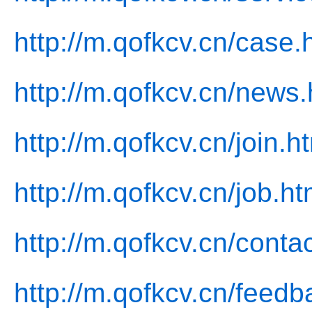
http://m.qofkcv.cn/case.
http://m.qofkcv.cn/news.
http://m.qofkcv.cn/join.h
http://m.qofkcv.cn/job.ht
http://m.qofkcv.cn/conta
http://m.qofkcv.cn/feedb