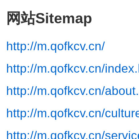
网站Sitemap
http://m.qofkcv.cn/
http://m.qofkcv.cn/index
http://m.qofkcv.cn/about
http://m.qofkcv.cn/cultur
http://m.qofkcv.cn/servic